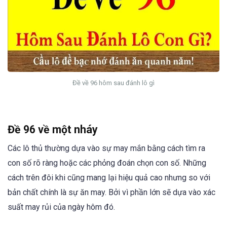
Đề về 96 hôm sau đánh lô gì
Đề 96 về một nháy
Các lô thủ thường dựa vào sự may mắn bằng cách tìm ra
con số rõ ràng hoặc các phỏng đoán chọn con số. Những
cách trên đôi khi cũng mang lại hiệu quả cao nhưng so với
bản chất chính là sự ăn may. Bởi vì phần lớn sẽ dựa vào xác
suất may rủi của ngày hôm đó.