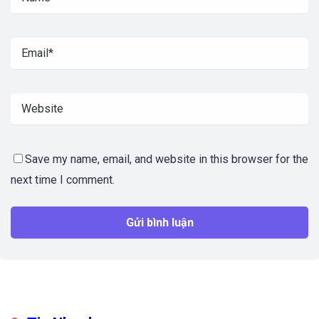
Save my name, email, and website in this browser for the
next time I comment.