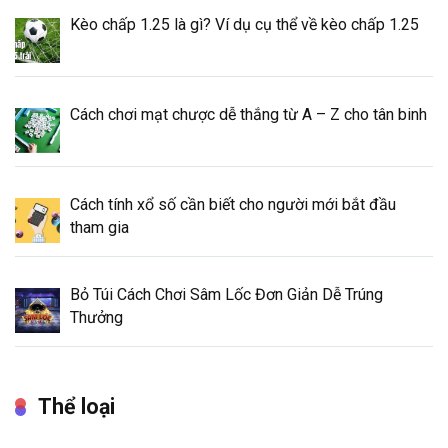
Kèo chấp 1.25 là gì? Ví dụ cụ thể về kèo chấp 1.25
Cách chơi mạt chược dễ thắng từ A – Z cho tân binh
Cách tính xổ số cần biết cho người mới bắt đầu
tham gia
Bỏ Túi Cách Chơi Sâm Lốc Đơn Giản Dễ Trúng
Thưởng
Thể loại