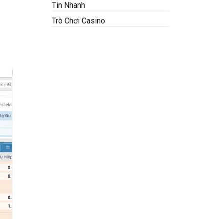
Tin Nhanh
Trò Chơi Casino