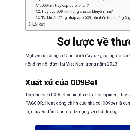
009 link truy cập có bị chặn?
Truy cập 009 link trang chủ có khuyến mãi?
Tài khoản đăng nhập app 009 trên điện thoại có giống
Lời kết
Sơ lược về thư
Một vài nội dung cơ bản dưới đây sẽ giúp người chơ
nổi đình nổi đám tại Việt Nam trong năm 2023.
Xuất xứ của 009Bet
Thương hiệu 009bet có xuất xứ từ Philippines, đây 
PAGCOR. Hoạt động chính của nhà cái 009bet là cung 
trực tuyến đảm bảo sự đa dạng và chất lượng.