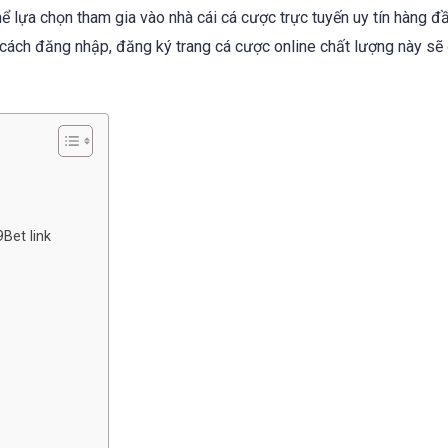
ể lựa chọn tham gia vào nhà cái cá cược trực tuyến uy tín hàng đ
, cách đăng nhập, đăng ký trang cá cược online chất lượng này sẽ
Bet link