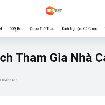
et
009 Bet
Cược Thể Thao
Kinh Nghiệm Cá Cược
ch Tham Gia Nhà C
c Tuyến 5 Sao