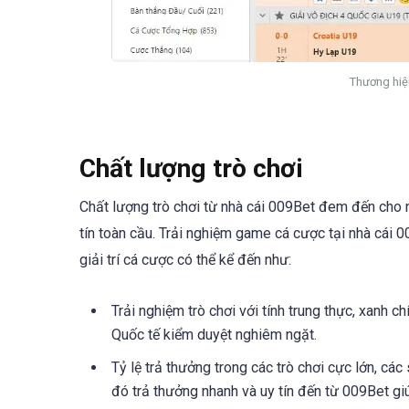
Thương hiệ
Chất lượng trò chơi
Chất lượng trò chơi từ nhà cái 009Bet đem đến cho n
tín toàn cầu. Trải nghiệm game cá cược tại nhà cái
giải trí cá cược có thể kể đến như:
Trải nghiệm trò chơi với tính trung thực, xanh
Quốc tế kiểm duyệt nghiêm ngặt.
Tỷ lệ trả thưởng trong các trò chơi cực lớn, các
đó trả thưởng nhanh và uy tín đến từ 009Bet giú