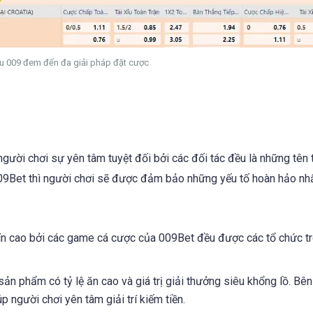
u 009 đem đến đa giải pháp đặt cược
gười chơi sự yên tâm tuyệt đối bởi các đối tác đều là những tên 
 009Bet thì người chơi sẽ được đảm bảo những yếu tố hoàn hảo nhấ
 chín cao bởi các game cá cược của 009Bet đều được các tổ chức tr
 sản phẩm có tỷ lệ ăn cao và giá trị giải thưởng siêu khổng lồ. Bê
p người chơi yên tâm giải trí kiếm tiền.