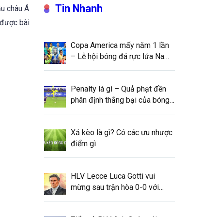
Tin Nhanh
ầu châu Á
 được bài
Copa America mấy năm 1 lần
– Lễ hội bóng đá rực lửa Nam
Mỹ
Penalty là gì – Quả phạt đền
phân định thắng bại của bóng
đá
Xả kèo là gì? Có các ưu nhược
điểm gì
HLV Lecce Luca Gotti vui
mừng sau trận hòa 0-0 với
Roma