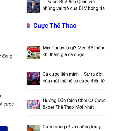
Tiểu sử BLV Anh Quân với
những vai trò của BLV bóng đá
Cược Thể Thao
Mix Parlay là gì? Mẹo để thắng
khi tham gia cá cược
c đang
Cá cược liên minh – Sự ra đời
của một thế hệ cá cược điện tử
n
Hướng Dẫn Cách Chơi Cá Cược
cá cược
8xbet Thể Thao Mới Nhất
Cược bóng rổ và những lưu ý