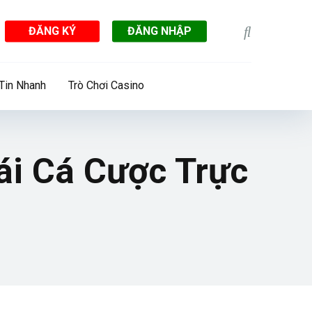
ĐĂNG KÝ
ĐĂNG NHẬP
Tin Nhanh
Trò Chơi Casino
ái Cá Cược Trực