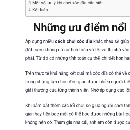
Một số lưu ý khi chơi xóc đĩa cần biết
Kết luận
Những ưu điểm nổi b
Áp dụng nhiều
cách chơi xóc đĩa
khác nhau sẽ giúp 
đặt cược không có sự tính toán vô tội vạ thì nhờ v
phải. Từ đó có những tính toán cụ thể, chi tiết hơn h
Trên thực tế khả năng kết quả mà xóc đĩa có thể về c
trong những lựa chọn đơn giản được nhiều người biết t
giải thưởng của từng thành viên. Nhờ áp dụng các lố
Khi nắm bắt thêm các lối chơi sẽ giúp người chơi t
gian hay tiền bạc mới có thể học được những bài học
không nên có. Tham gia nhà cái, anh em còn được cư