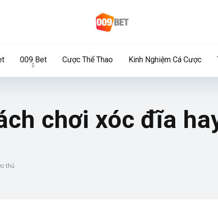
et
009 Bet
Cược Thể Thao
Kinh Nghiệm Cá Cược
ách chơi xóc đĩa ha
ợc thủ