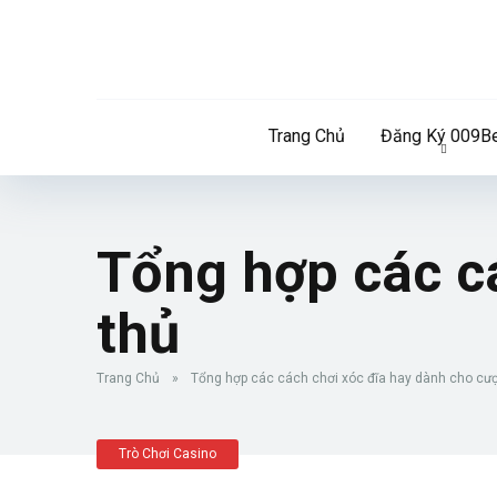
Trang Chủ
Đăng Ký 009B
Tổng hợp các c
thủ
Trang Chủ
»
Tổng hợp các cách chơi xóc đĩa hay dành cho cư
Trò Chơi Casino