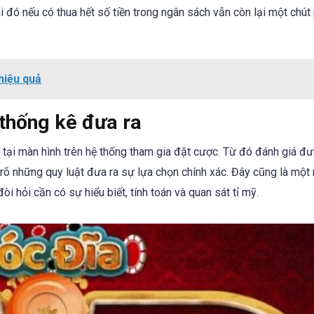
hi đó nếu có thua hết số tiền trong ngân sách vẫn còn lại một chút
hiệu quả
 thống kê đưa ra
a tại màn hình trên hệ thống tham gia đặt cược. Từ đó đánh giá đ
u rõ những quy luật đưa ra sự lựa chọn chính xác. Đây cũng là một
 hỏi cần có sự hiểu biết, tính toán và quan sát tỉ mỹ.