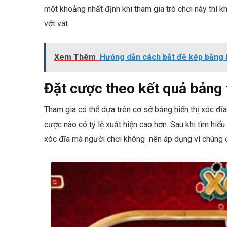
một khoảng nhất định khi tham gia trò chơi này thì k
vớt vát.
Xem Thêm
Hướng dẫn cách bắt đề kép bằng 
Đặt cược theo kết quả bảng
Tham gia có thể dựa trên cơ sở bảng hiển thị xóc đĩ
cược nào có tỷ lệ xuất hiện cao hơn. Sau khi tìm hiể
xóc đĩa mà người chơi không nên áp dụng vì chúng đòi