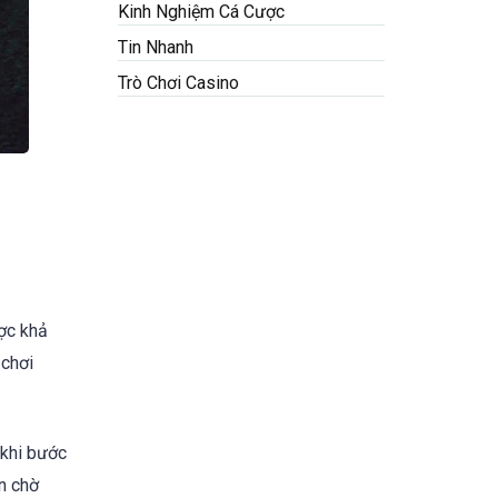
Kinh Nghiệm Cá Cược
Tin Nhanh
Trò Chơi Casino
ược khả
 chơi
 khi bước
ên chờ