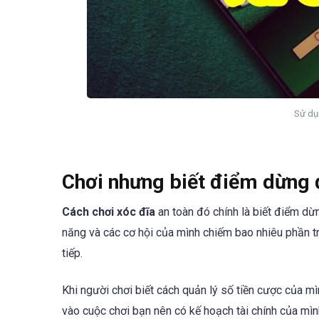
Sử dụ
Chơi nhưng biết điểm dừng
Cách chơi xóc đĩa
an toàn đó chính là biết điểm dừ
năng và các cơ hội của mình chiếm bao nhiêu phần tră
tiếp.
Khi người chơi biết cách quản lý số tiền cược của m
vào cuộc chơi bạn nên có kế hoạch tài chính của mìn