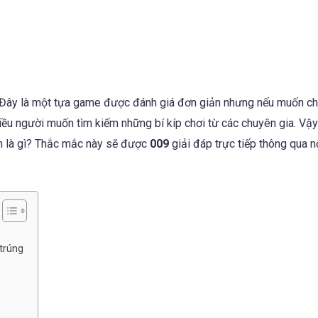
? Đây là một tựa game được đánh giá đơn giản nhưng nếu muốn ch
 nhiều người muốn tìm kiếm những bí kíp chơi từ các chuyên gia. Vậ
ên là gì? Thắc mắc này sẽ được
009
giải đáp trực tiếp thông qua n
trúng