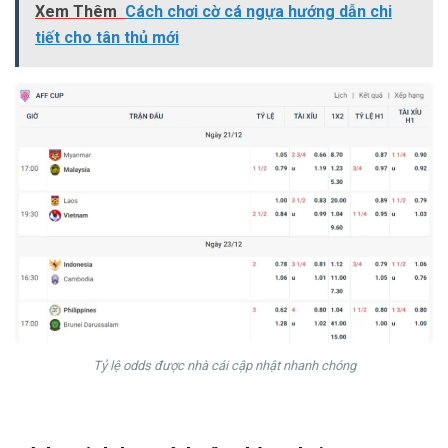
Xem Thêm
Cách chơi cờ cá ngựa hướng dẫn chi
tiết cho tân thủ mới
Tỷ lệ odds được nhà cái cập nhật nhanh chóng