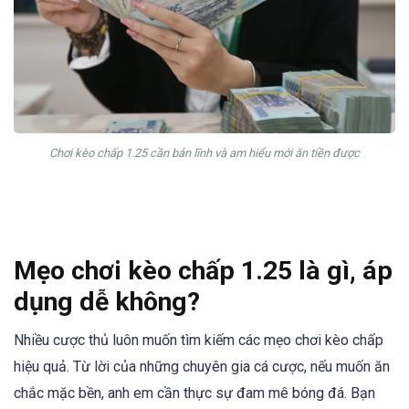
Chơi kèo chấp 1.25 cần bản lĩnh và am hiểu mới ăn tiền được
Mẹo chơi kèo chấp 1.25 là gì, áp
dụng dễ không?
Nhiều cược thủ luôn muốn tìm kiếm các mẹo chơi kèo chấp
hiệu quả. Từ lời của những chuyên gia cá cược, nếu muốn ăn
chắc mặc bền, anh em cần thực sự đam mê bóng đá. Bạn