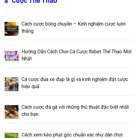
Cược Thể Thao
Cách cược bóng chuyền – Kinh nghiệm cược luôn
thắng
Hướng Dẫn Cách Chơi Cá Cược 8xbet Thể Thao Mới
Nhất
Cá cược đua xe đạp là gì và kinh nghiệm đặt cược
hiệu quả
Cách cược đá gà với những thủ thuật đặc biệt nhất
cho bạn
Cách xem kèo phạt góc chuẩn xác như dân chơi