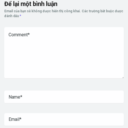
Để lại một bình luận
Email của bạn sẽ không được hiển thị công khai.
Các trường bắt buộc được
đánh dấu
*