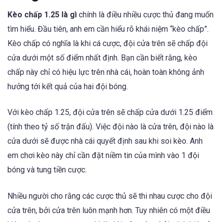
Kèo chấp 1.25 là gì
chính là điều nhiều cược thủ đang muốn
tìm hiểu. Đầu tiên, anh em cần hiểu rõ khái niệm “kèo chấp”.
Kèo chấp có nghĩa là khi cá cược, đội cửa trên sẽ chấp đội
cửa dưới một số điểm nhất định. Bạn cần biết rằng, kèo
chấp này chỉ có hiệu lực trên nhà cái, hoàn toàn không ảnh
hưởng tới kết quả của hai đội bóng.
Với kèo chấp 1.25, đội cửa trên sẽ chấp cửa dưới 1.25 điểm
(tính theo tỷ số trận đấu). Việc đội nào là cửa trên, đội nào là
cửa dưới sẽ được nhà cái quyết định sau khi soi kèo. Anh
em chơi kèo này chỉ cần đặt niềm tin của mình vào 1 đội
bóng và tung tiền cược.
Nhiều người cho rằng các cược thủ sẽ thi nhau cược cho đội
cửa trên, bởi cửa trên luôn mạnh hơn. Tuy nhiên có một điều