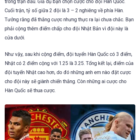
trong trận đấu. Giả dụ bạn chọn cược cho đội Hàn Quốc.
Cuối trận, tỷ số giữa 2 đội là 3 – 2 nghiêng về phía Hàn.
Tưởng rằng đã thắng cược nhưng thực ra lại chưa chắc. Bạn
phải cộng thêm điểm chấp cho đội Nhật Bản vì đội này là
cửa dưới.
Như vậy, sau khi cộng điểm, đội tuyển Hàn Quốc có 3 điểm,
Nhật có 2 điểm cộng với 1.25 là 3.25. Tổng kết lại, điểm của
đội tuyển Nhật cao hơn, do đó những anh em nào đặt cược
cho đội này sẽ giành chiến thắng. Còn những ai cược cho
Hàn Quốc sẽ thua cược.