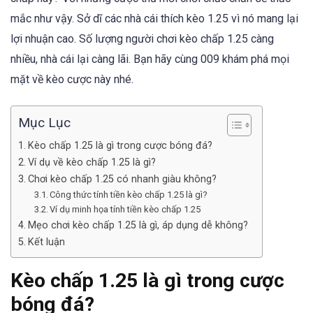
mắc như vậy. Sở dĩ các nhà cái thích kèo 1.25 vì nó mang lại
lợi nhuận cao. Số lượng người chơi kèo chấp 1.25 càng
nhiều, nhà cái lại càng lãi. Bạn hãy cùng 009 khám phá mọi
mặt về kèo cược này nhé.
Mục Lục
Kèo chấp 1.25 là gì trong cược bóng đá?
Ví dụ về kèo chấp 1.25 là gì?
Chơi kèo chấp 1.25 có nhanh giàu không?
Công thức tính tiền kèo chấp 1.25 là gì?
Ví dụ minh họa tính tiền kèo chấp 1.25
Mẹo chơi kèo chấp 1.25 là gì, áp dụng dễ không?
Kết luận
Kèo chấp 1.25 là gì trong cược
bóng đá?